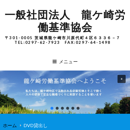
一般社団法人 龍ケ崎労
働基準協会
〒301-0005 茨城県龍ケ崎市川原代町４区６３３６－７
TEL:0297-62-7923 FAX:0297-64-1498
メニュー
ホーム
DVD貸出し