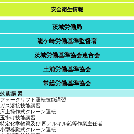
安全衛生情報
茨城労働局
龍ケ崎労働基準監督署
茨城労働基準協会連合会
土浦労働基準協会
常総労働基準協会
技能講習
フォークリフト運転技能講習
ガス溶接技能講習
床上操作式クレーン運転
玉掛け技能講習
特定化学物質及び 四アルキル鉛等作業主任者
小型移動式クレーン運転