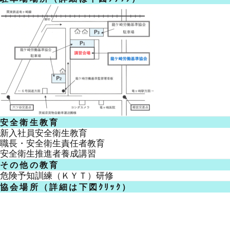
安全衛生教育
新入社員安全衛生教育
職長・安全衛生責任者教育
安全衛生推進者養成講習
その他の教育
危険予知訓練（ＫＹＴ）研修
協会場所（詳細は下図ｸﾘｯｸ）