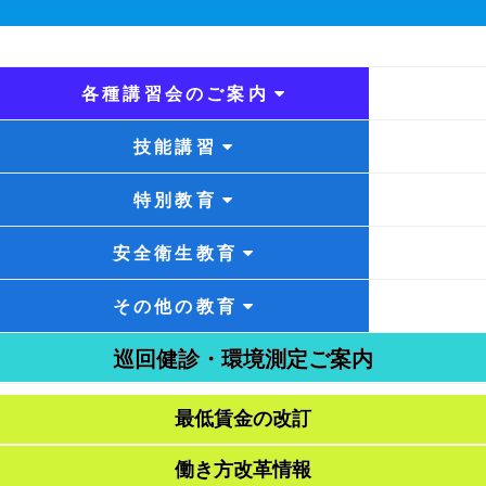
各種講習会のご案内
技能講習
特別教育
安全衛生教育
その他の教育
巡回健診・環境測定ご案内
最低賃金の改訂
働き方改革情報