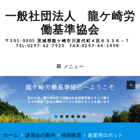
一般社団法人 龍ケ崎労
働基準協会
〒301-0005 茨城県龍ケ崎市川原代町４区６３３６－７
TEL:0297-62-7923 FAX:0297-64-1498
メニュー
ホーム
講習会の案内
特別教育
産業用ロボット