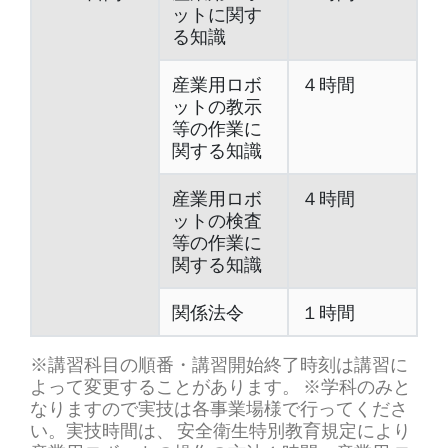
ットに関す
る知識
産業用ロボ
４時間
ットの教示
等の作業に
関する知識
産業用ロボ
４時間
ットの検査
等の作業に
関する知識
関係法令
１時間
※講習科目の順番・講習開始終了時刻は講習に
よって変更することがあります。 ※学科のみと
なりますので実技は各事業場様で行ってくださ
い。実技時間は、 安全衛生特別教育規定により