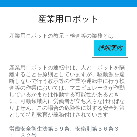
産業用ロボット
産業用ロボットの教示・検査等の業務とは
詳細案内
産業用ロボットの運転中は、人とロボットを隔
離することを原則としていますが、駆動源を遮
断しないで行う教示等の作業や運転中に行う検
査等の作業においては、マニピュレータが作動
しているかまたは作動する可能性があるとき
に、可動領域内に労働者が立ち入らなければな
りません。この場合の危険性に対する安全対策
として特別教育が義務付けされています。
労働安全衛生法第５９条、安衛則第３６条３
１、３２号