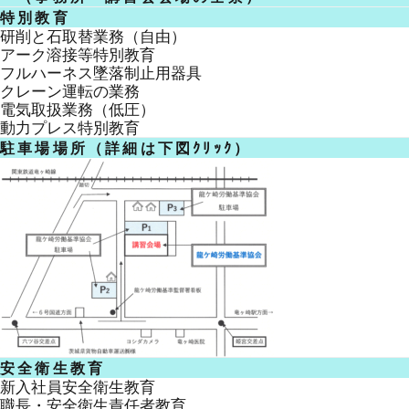
特別教育
研削と石取替業務（自由）
アーク溶接等特別教育
フルハーネス墜落制止用器具
クレーン運転の業務
電気取扱業務（低圧）
動力プレス特別教育
駐車場場所（詳細は下図ｸﾘｯｸ）
安全衛生教育
新入社員安全衛生教育
職長・安全衛生責任者教育