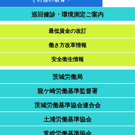
巡回健診・環境測定ご案内
最低賃金の改訂
働き方改革情報
安全衛生情報
茨城労働局
龍ケ崎労働基準監督署
茨城労働基準協会連合会
土浦労働基準協会
常総労働基準協会