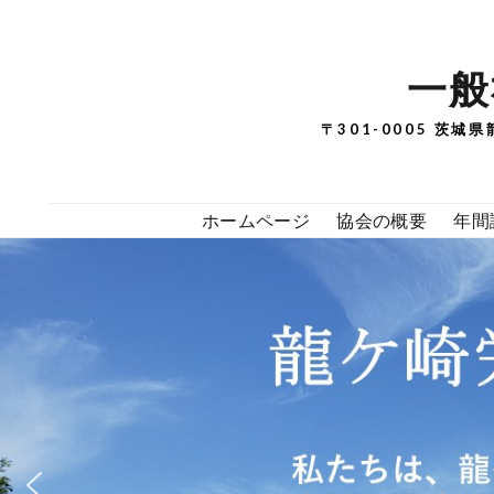
一般
〒301-0005 茨城
ホームページ
協会の概要
年間