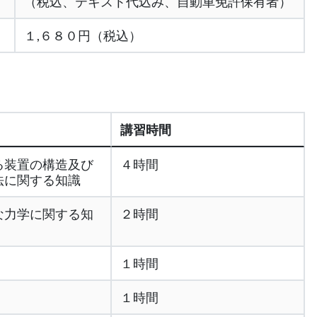
（税込、テキスト代込み、自動車免許保有者）
１,６８０円（税込）
講習時間
る装置の構造及び
４時間
法に関する知識
な力学に関する知
２時間
１時間
１時間