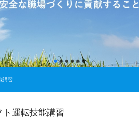
能講習
フト運転技能講習