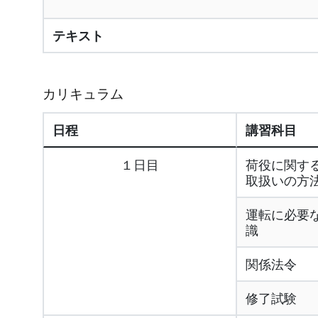
テキスト
カリキュラム
日程
講習科目
１日目
荷役に関す
取扱いの方
運転に必要
識
関係法令
修了試験