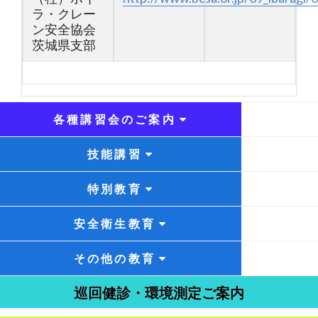
ラ・クレー
ン安全協会
茨城県支部
各種講習会のご案内
技能講習
特別教育
安全衛生教育
その他の教育
巡回健診・環境測定ご案内