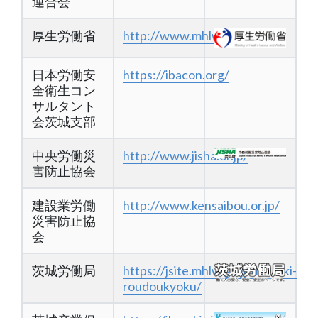
連合会
厚生労働省
http://www.mhlw.go.jp/
日本労働安
https://ibacon.org/
全衛生コン
サルタント
会茨城支部
中央労働災
http://www.jisha.or.jp/
害防止協会
建設業労働
http://www.kensaibou.or.jp/
災害防止協
会
茨城労働局
https://jsite.mhlw.go.jp/ibaraki-
roudoukyoku/