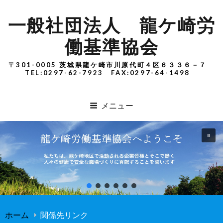
一般社団法人 龍ケ崎労
働基準協会
〒301-0005 茨城県龍ケ崎市川原代町４区６３３６－７
TEL:0297-62-7923 FAX:0297-64-1498
メニュー
ホーム
関係先リンク