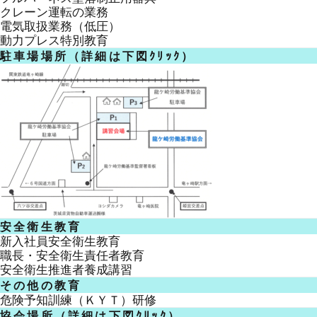
クレーン運転の業務
電気取扱業務（低圧）
動力プレス特別教育
駐車場場所（詳細は下図ｸﾘｯｸ）
安全衛生教育
新入社員安全衛生教育
職長・安全衛生責任者教育
安全衛生推進者養成講習
その他の教育
危険予知訓練（ＫＹＴ）研修
協会場所（詳細は下図ｸﾘｯｸ）